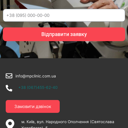
Телефон
Відправити заявку
info@mpclinic.com.ua
+38 (067)455-62-40
Замовити дзвінок
м. Київ, вул. Народного Ополчення (Святослава