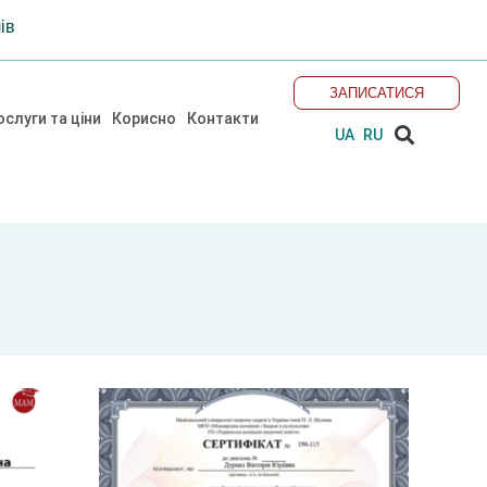
ів
ЗАПИСАТИСЯ
Sear
слуги та ціни
Корисно
Контакти
UA
RU