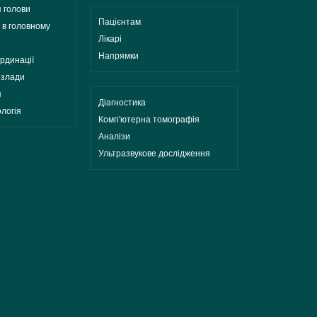
 голови
Пацієнтам
 в головному
Лікарі
Напрямки
рдинації
озлади
я
Діагностика
логія
Комп'ютерна томографія
Аналізи
Ультразвукове дослідження