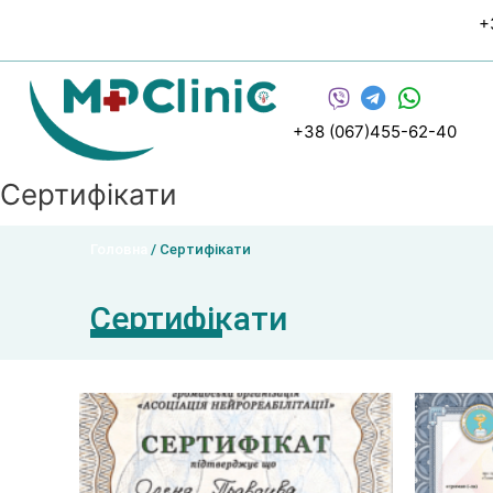
Перейти
+
до
вмісту
+38 (067)455-62-40
Сертифікати
Головна
/ Сертифікати
Сертифікати