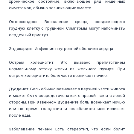
хроническое состояние, включающее ряд кишечных
симптомов, обычно возникающих вместе.
Остеохондроз. Воспаление хряща, соединяющего
грудную клетку с грудиной. Симптомы могут напоминать
сердечный приступ.
Эндокардит. Инфекция внутренней оболочки сердца.
Острый холецистит. Это вызвано препятствием
нормальному оттоку желчи из желчного пузыря. При
остром холецистите боль часто возникает ночью.
Дуоденит. Боль обычно возникает в верхней части живота
и может быть сосредоточена как с правой, так и с левой
стороны. При язвенном дуодените боль возникает ночью
или во время голодания и ослабляется или исчезает
после еды.
Заболевание печени. Есть стереотип, что если болит