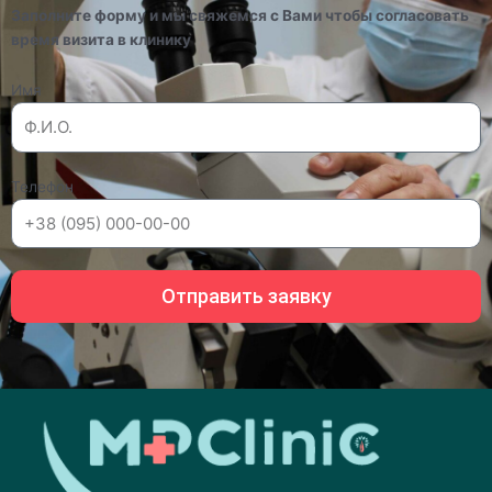
Заполните форму и мы свяжемся с Вами чтобы согласовать
время визита в клинику
Имя
Телефон
Отправить заявку