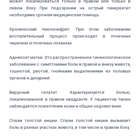
может локализоваться только в правом или только в
левом боку. При подозрении на острый панкреатит
необходима срочная медицинская помощь.
Хронический пиелонефрит. При этом заболевании
воспалительный процесс происходит в почечных
чашечках и почечных лоханках.
Аднексит матки. Это распространенное гинекологическое
заболевание с симптомами боли в правой и внизу живота,
тошнотой, рвотой, гнойными выделениями из половых
органов и дизурией.
Вирусный гепатит. Характеризуется болью,
локализованной в правом квадранте. У пациентов также
наблюдается пожелтение кожи и общее недомогание.
Спазм толстой кишки. Спазм толстой кишки вызывает
боль в разных участках живота, в том числе в правом боку.