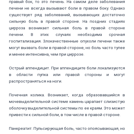
правый бок, то это печень. На самом деле заболевания
печени не всегда вызывают боли в правом боку. Однако
существует ряд заболеваний, вызывающих достаточно
сильную боль в правой стороне. На поздних стадиях
цирроза возникает сильная боль в правой стороне
печени. В этих случаях необходима срочная
госпитализация. Злокачественные опухоли печени также
могут вызвать боли в правой стороне, но боль часто тупее
и менее интенсивна, чем при циррозе.
Острый аппендицит. При аппендиците боли локализуются
в области пупка или правой стороны и могут
распространяться на ноги.
Почечная колика. Возникает, когда образовавшийся в
мочевыделительной системе камень царапает слизистую
оболочку выделительной системы по ее краям. Это может
привести к сильной боли, в том числе в правой стороне.
Панкреатит. Пульсирующая боль, часто опоясывающая, но