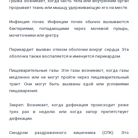
Грыжа. Возникает, когда часть тела или внутренний орган
прорывает ткань или мышцу, удерживающую его на месте.
Инфекция почек. Инфекции почек обычно вызываются
бактериями, попадающими через мочевой пузырь,
мочеточники или уретру.
Перикардит: вызван отеком оболочки вокруг сердца. Эта
оболочка также воспаляется и именуется перикардом.
Пищеварительные газы. Эти газы возникают, когда газы
медленно или не могут пройти через пищеварительный
тракт. Они могут быть вызваны едой или условиями
пищеварения.
Закреп. Возникает, когда дефекация происходит реже
трех раз в неделю или когда запор препятствует
дефекации.
Синдром раздраженного кишечника (СПК). Это