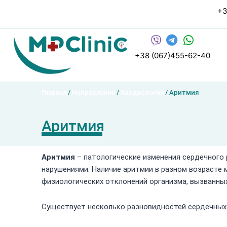
Перейти
+3
к
содержимому
+38 (067)455-62-40
Главная
/
Направления
/
Кардиология
/ Аритмия
Аритмия
Аритмия
– патологические изменения сердечного
нарушениями. Наличие аритмии в разном возрасте
физиологических отклонений организма, вызванны
Существует несколько разновидностей сердечных 