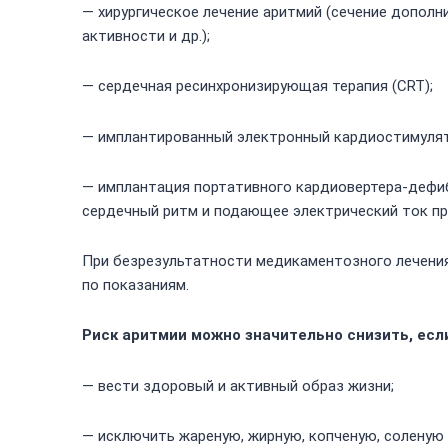
— хирургическое лечение аритмий (сечение дополн
активности и др.);
— сердечная ресинхронизирующая терапия (CRT);
— имплантированный электронный кардиостимулят
— имплантация портативного кардиовертера-дефи
сердечный ритм и подающее электрический ток пр
При безрезультатности медикаментозного лечения
по показаниям.
Риск аритмии можно значительно снизить, есл
— вести здоровый и активный образ жизни;
— исключить жареную, жирную, копченую, соленую