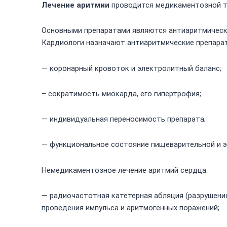
Лечение аритмии
проводится медикаментозной т
Основными препаратами являются антиаритмические
Кардиологи назначают антиаритмические препарат
— коронарный кровоток и электролитный баланс;
– сократимость миокарда, его гипертрофия;
— индивидуальная переносимость препарата;
— функциональное состояние пищеварительной и энд
Немедикаментозное лечение аритмий сердца:
— радиочастотная катетерная абляция (разрушени
проведения импульса и аритмогенных поражений;