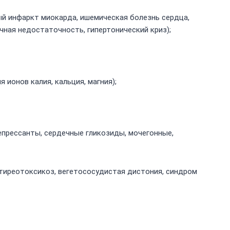
й инфаркт миокарда, ишемическая болезнь сердца,
чная недостаточность, гипертонический криз);
ионов калия, кальция, магния);
прессанты, сердечные гликозиды, мочегонные,
 тиреотоксикоз, вегетососудистая дистония, синдром