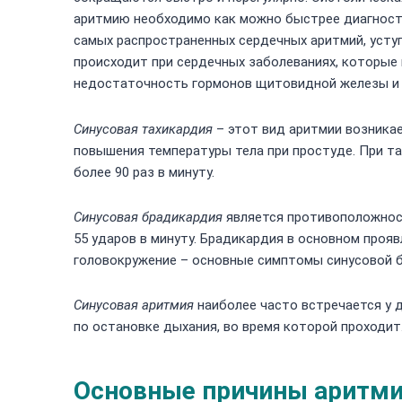
аритмию необходимо как можно быстрее диагности
самых распространенных сердечных аритмий, усту
происходит при сердечных заболеваниях, которые
недостаточность гормонов щитовидной железы и 
Синусовая тахикардия
– этот вид аритмии возникае
повышения температуры тела при простуде. При т
более 90 раз в минуту.
Синусовая брадикардия
является противоположнос
55 ударов в минуту. Брадикардия в основном про
головокружение – основные симптомы синусовой 
Синусовая аритмия
наиболее часто встречается у д
по остановке дыхания, во время которой проходит
Основные причины аритми