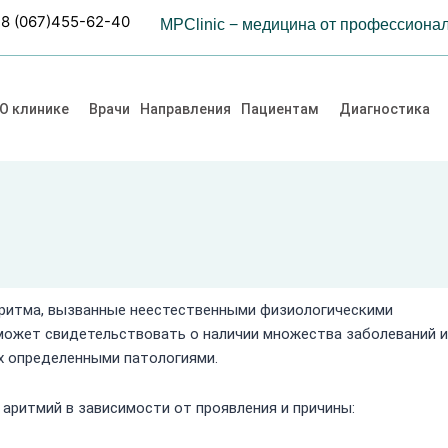
8 (067)455-62-40
MPClinic − медицина от профессиона
О клинике
Врачи
Направления
Пациентам
Диагностика
 ритма, вызванные неестественными физиологическими
 может свидетельствовать о наличии множества заболеваний и
х определенными патологиями.
аритмий в зависимости от проявления и причины: