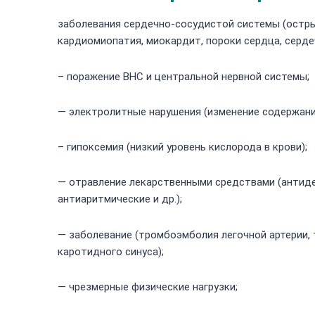
заболевания сердечно-сосудистой системы (остры
кардиомиопатия, миокардит, пороки сердца, серде
– поражение ВНС и центральной нервной системы;
— электролитные нарушения (изменение содержания 
– гипоксемия (низкий уровень кислорода в крови);
— отравление лекарственными средствами (антиде
антиаритмические и др.);
— заболевание (тромбоэмболия легочной артерии,
каротидного синуса);
— чрезмерные физические нагрузки;