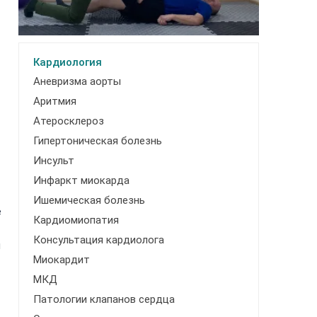
Кардиология
Аневризма аорты
Аритмия
Атеросклероз
Гипертоническая болезнь
Инсульт
Инфаркт миокарда
Ишемическая болезнь
е
Кардиомиопатия
Консультация кардиолога
и
Миокардит
МКД
Патологии клапанов сердца