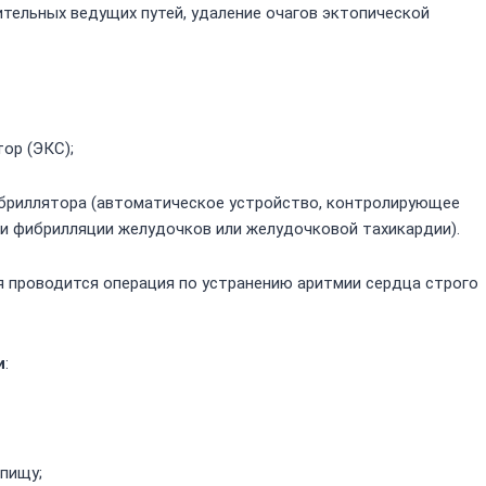
ительных ведущих путей, удаление очагов эктопической
ор (ЭКС);
бриллятора (автоматическое устройство, контролирующее
и фибрилляции желудочков или желудочковой тахикардии).
 проводится операция по устранению аритмии сердца строго
и
:
 пищу;