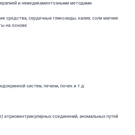
ерапией и немедикаментозными методами.
 средства, сердечные гликозиды, калия, соли магния.
ы на основе:
окринной систем, печени, почек и т.д.
е) атриовентрикулярных соединений, аномальных путей