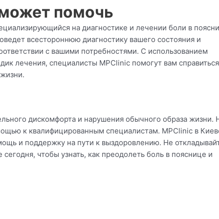
е может помочь
пециализирующийся на диагностике и лечении боли в поясни
роведет всестороннюю диагностику вашего состояния и
соответствии с вашими потребностями. С использованием
ик лечения, специалисты MPClinic помогут вам справиться
 жизни.
ельного дискомфорта и нарушения обычного образа жизни. 
омощью к квалифицированным специалистам. MPClinic в Киев
мощь и поддержку на пути к выздоровлению. Не откладывай
 сегодня, чтобы узнать, как преодолеть боль в пояснице и