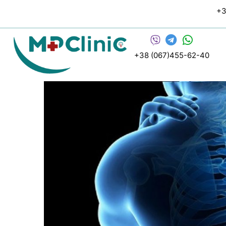
Перейти
+3
к
содержимому
+38 (067)455-62-40