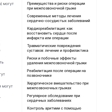
Преимущества и риски операции
) могут
при межпозвоночной грыже
Современные методы лечения
сердечно-сосудистых заболеваний
Кардиореабилитация: как
восстановить сердце после
инфаркта или операции
м
Травматические повреждения
е
суставов: лечение и профилактика
Риски и побочные эффекты
ть
удаления межпозвоночной грыжи
Реабилитация после операции на
гут
позвоночнике
Хирургическое вмешательство при
и могут
межпозвоночных грыжах
Регулярное обследование при
т
сердечных заболеваниях
Контроль аритмии с помощью