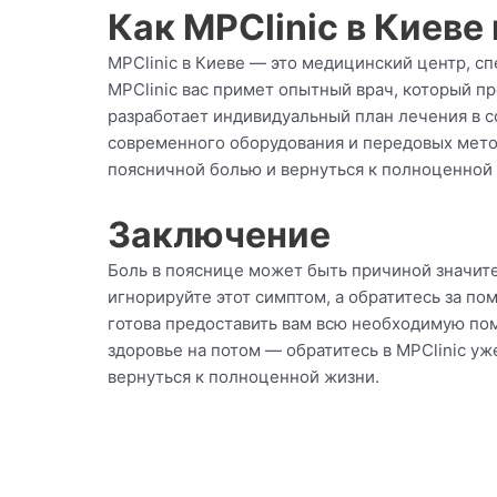
Как MPClinic в Киев
MPClinic в Киеве — это медицинский центр, с
MPClinic вас примет опытный врач, который п
разработает индивидуальный план лечения в 
современного оборудования и передовых метод
поясничной болью и вернуться к полноценной
Заключение
Боль в пояснице может быть причиной значит
игнорируйте этот симптом, а обратитесь за п
готова предоставить вам всю необходимую по
здоровье на потом — обратитесь в MPClinic уже
вернуться к полноценной жизни.