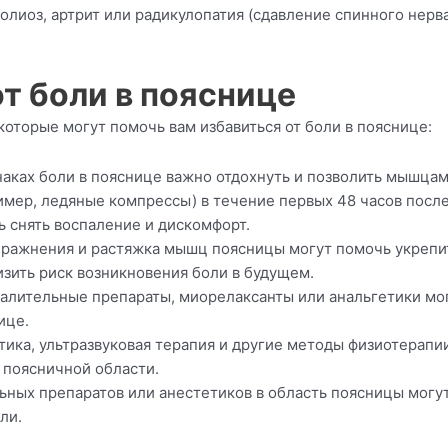
лиоз, артрит или радикулопатия (сдавление спинного нерва
т боли в пояснице
оторые могут помочь вам избавиться от боли в пояснице:
наках боли в пояснице важно отдохнуть и позволить мышца
имер, ледяные компрессы) в течение первых 48 часов посл
 снять воспаление и дискомфорт.
пражнения и растяжка мышц поясницы могут помочь укрепи
зить риск возникновения боли в будущем.
алительные препараты, миорелаксанты или анальгетики мо
ице.
ика, ультразвуковая терапия и другие методы физиотерапи
 поясничной области.
ных препаратов или анестетиков в область поясницы могу
ли.