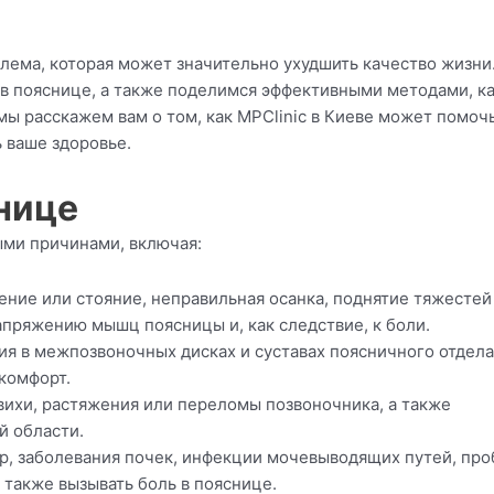
лема, которая может значительно ухудшить качество жизни.
в пояснице, а также поделимся эффективными методами, к
 мы расскажем вам о том, как MPClinic в Киеве может помоч
 ваше здоровье.
нице
ыми причинами, включая:
ие или стояние, неправильная осанка, поднятие тяжестей
апряжению мышц поясницы и, как следствие, к боли.
я в межпозвоночных дисках и суставах поясничного отдела
комфорт.
ихи, растяжения или переломы позвоночника, а также
й области.
р, заболевания почек, инфекции мочевыводящих путей, пр
также вызывать боль в пояснице.