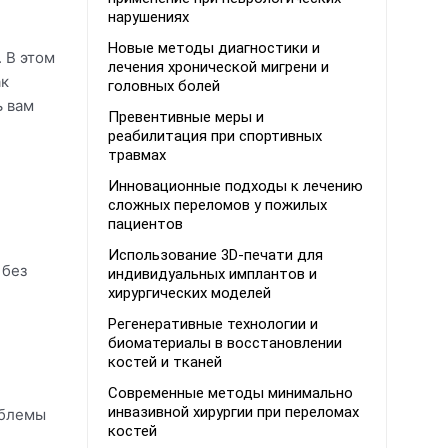
нарушениях
Новые методы диагностики и
 В этом
лечения хронической мигрени и
ак
головных болей
ь вам
Превентивные меры и
реабилитация при спортивных
травмах
Инновационные подходы к лечению
сложных переломов у пожилых
пациентов
Использование 3D-печати для
 без
индивидуальных имплантов и
хирургических моделей
Регенеративные технологии и
биоматериалы в восстановлении
костей и тканей
Современные методы минимально
инвазивной хирургии при переломах
облемы
костей