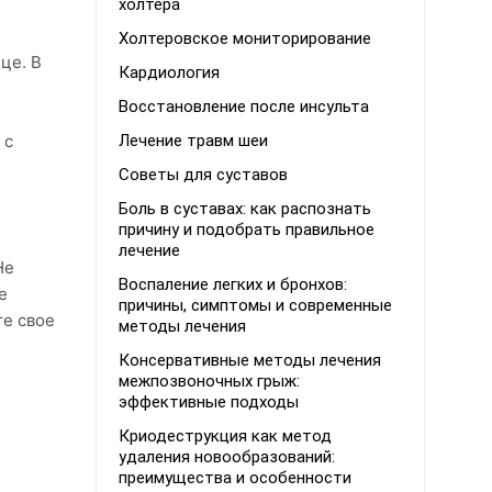
холтера
Холтеровское мониторирование
це. В
Кардиология
Восстановление после инсульта
 с
Лечение травм шеи
Советы для суставов
Боль в суставах: как распознать
причину и подобрать правильное
лечение
Не
Воспаление легких и бронхов:
е
причины, симптомы и современные
те свое
методы лечения
Консервативные методы лечения
межпозвоночных грыж:
эффективные подходы
Криодеструкция как метод
удаления новообразований:
преимущества и особенности