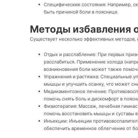
Специфические состояния: Например, ско
быть причиной боли в пояснице.
Методы избавления о
Существует несколько эффективных методов, к
Отдых и расслабление: При первых приз
расслабиться. Применение холода (напр
возникновения боли может также помочь
Упражнения и растяжка: Специальные у
мышцы и улучшить осанку, что может сни
Медикаментозное лечение: Противовосп
помочь снять боль и дискомфорт в поясн
Физиотерапия: Массаж, лечебная гимнаст
помочь восстановить мышцы и суставы в
Инъекции: Инъекции противовоспалитель
обеспечить временное облегчение от бо