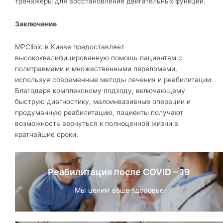
тренажёры для восстановления двигательных функций.
Заключение
MPClinic в Киеве предоставляет
высококвалифицированную помощь пациентам с
политравмами и множественными переломами,
используя современные методы лечения и реабилитации.
Благодаря комплексному подходу, включающему
быструю диагностику, малоинвазивные операции и
продуманную реабилитацию, пациенты получают
возможность вернуться к полноценной жизни в
кратчайшие сроки.
Реабилитация после COVID – 19
Мы ценим ваше здоровье