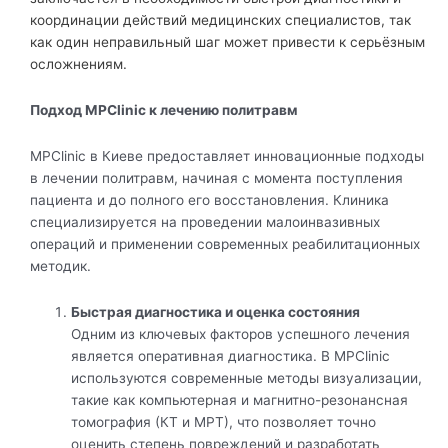
координации действий медицинских специалистов, так
как один неправильный шаг может привести к серьёзным
осложнениям.
Подход MPClinic к лечению политравм
MPClinic в Киеве предоставляет инновационные подходы
в лечении политравм, начиная с момента поступления
пациента и до полного его восстановления. Клиника
специализируется на проведении малоинвазивных
операций и применении современных реабилитационных
методик.
Быстрая диагностика и оценка состояния
Одним из ключевых факторов успешного лечения
является оперативная диагностика. В MPClinic
используются современные методы визуализации,
такие как компьютерная и магнитно-резонансная
томография (КТ и МРТ), что позволяет точно
оценить степень повреждений и разработать