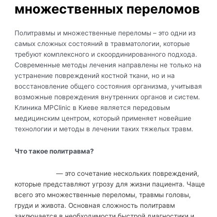
множественных переломов
Политравмы и множественные переломы – это одни из
самых сложных состояний в травматологии, которые
требуют комплексного и скоординированного подхода.
Современные методы лечения направлены не только на
устранение повреждений костной ткани, но и на
восстановление общего состояния организма, учитывая
возможные повреждения внутренних органов и систем.
Клиника MPClinic в Киеве является передовым
медицинским центром, который применяет новейшие
технологии и методы в лечении таких тяжелых травм.
Что такое политравма?
Политравма
— это сочетание нескольких повреждений,
которые представляют угрозу для жизни пациента. Чаще
всего это множественные переломы, травмы головы,
груди и живота. Основная сложность политравм
заключается в необходимости быстрой диагностики и