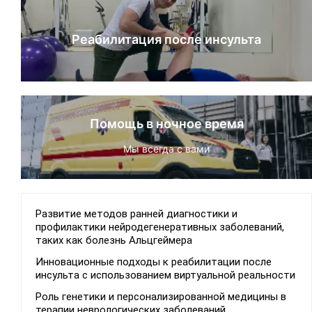
Реабилитация после инсульта
Помощь в ночное время
Мы всегда с вами
Развитие методов ранней диагностики и
профилактики нейродегенеративных заболеваний,
таких как болезнь Альцгеймера
Инновационные подходы к реабилитации после
инсульта с использованием виртуальной реальности
Роль генетики и персонализированной медицины в
терапии неврологических заболеваний