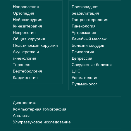
Направления
Постковидная
Ортопедия
реабилитация
Нейрохирургия
Гастроэнтерология
Кинезитерапия
Гинекология
Неврология
Артроскопия
Общая хирургия
Лечебный массаж
Пластическая хирургия
Болезни сосудов
Акушерство и
Психология
гинекология
Депрессия
Терапевт
Сосудистые болезни
Вертебрология
ЦНС
Кардиология
Ревматология
Пульмонолог
Диагностика
Компьютерная томография
Анализы
Ультразвуковое исследование