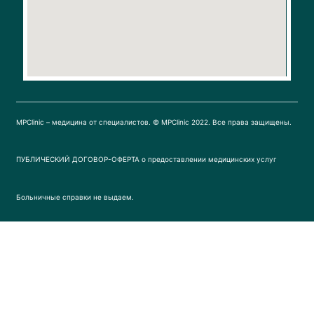
k
a
m
MPClinic – медицина от специалистов. © MPClinic 2022. Все права защищены.
ПУБЛИЧЕСКИЙ ДОГОВОР-ОФЕРТА о предоставлении медицинских услуг
Больничные справки не выдаем.