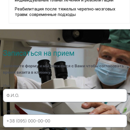
индивидуальные планы лечения и реабилитации
Реабилитация после тяжелых черепно-мозговых
травм: современные подходы
Записаться на прием
Заполните форму и мы свяжемся с Вами чтобы согласовать
время визита в клинику
Имя
Телефон