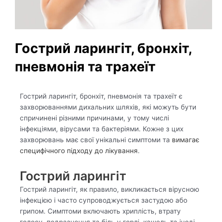
Гострий ларингіт, бронхіт,
пневмонія та трахеїт
Гострий ларингіт, бронхіт, пневмонія та трахеїт є
захворюваннями дихальних шляхів, які можуть бути
спричинені різними причинами, у тому числі
інфекціями, вірусами та бактеріями. Кожне з цих
захворювань має свої унікальні симптоми та
вимагає
специфічного підходу до лікування
.
Гострий ларингіт
Гострий ларингіт, як правило, викликається вірусною
інфекцією і часто супроводжується застудою або
грипом. Симптоми включають хриплість, втрату