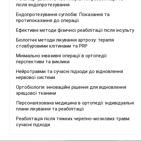
після ендопротезування
Ендопротезування суглобів: Показання та
протипоказання до операції
Ефективні методи фізичної реабілітації після інсульту
Біологічні методи лікування артрозу: терапія
стовбуровими клітинами та PRP
Мінімально інвазивні операції в ортопедії:
перспективи та виклики
Нейротравми та сучасні підходи до відновлення
нервової системи
Ортобіологія: інноваційні рішення для відновлення
хрящової тканини
Персоналізована медицина в ортопедії: індивідуальні
плани лікування та реабілітації
Реабілітація після тяжких черепно-мозкових травм:
сучасні підходи