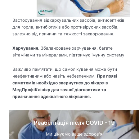
Застосування відхаркувальних засобів, антисептиків
для горла, антибіотиків або противірусних засобів,
залежно від причини та тяжкості захворювання.
Харчування.
Збалансоване харчування, багате
вітамінами та мінералами, підтримує імунну систему.
Важливо пам’ятати, що самолікування може бути
неефективним або навіть небезпечним.
При появі
симптомів необхідно звернутися до лікаря в
МедПрофіКлініку для точної діагностики та
призначення адекватного лікування.
Реабілітація після COVID - 19
Ми цінуємо ваше здоров'я