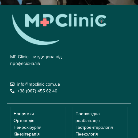
MP Clinic – медицина від
професіоналів
info@mpclinic.com.ua
+38 (067) 455 62 40
Напрямки
Постковідна
Ортопедія
реабілітація
Нейрохірургія
Гастроентерологія
Кінезітерапія
Гінекологія