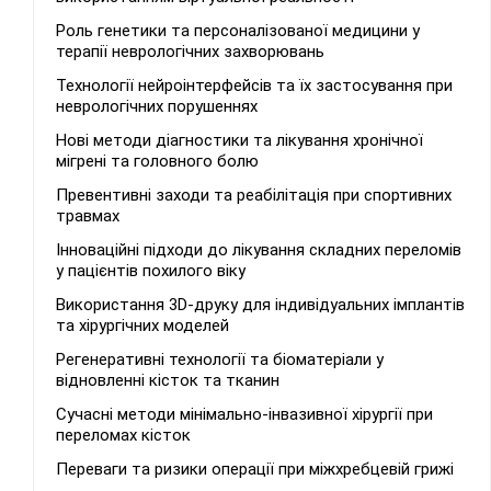
Роль генетики та персоналізованої медицини у
терапії неврологічних захворювань
Технології нейроінтерфейсів та їх застосування при
неврологічних порушеннях
Нові методи діагностики та лікування хронічної
мігрені та головного болю
Превентивні заходи та реабілітація при спортивних
травмах
Інноваційні підходи до лікування складних переломів
у пацієнтів похилого віку
Використання 3D-друку для індивідуальних імплантів
та хірургічних моделей
Регенеративні технології та біоматеріали у
відновленні кісток та тканин
Сучасні методи мінімально-інвазивної хірургії при
переломах кісток
Переваги та ризики операції при міжхребцевій грижі