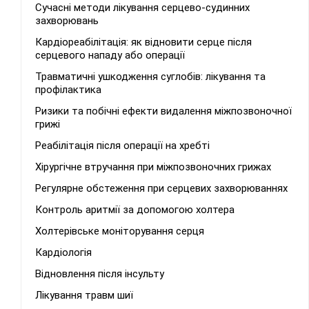
Сучасні методи лікування серцево-судинних
захворювань
Кардіореабілітація: як відновити серце після
серцевого нападу або операції
Травматичні ушкодження суглобів: лікування та
профілактика
Ризики та побічні ефекти видалення міжпозвоночної
грижі
Реабілітація після операції на хребті
Хірургічне втручання при міжпозвоночних грижах
Регулярне обстеження при серцевих захворюваннях
Контроль аритмії за допомогою холтера
Холтерівське моніторування серця
Кардіологія
Відновлення після інсульту
Лікування травм шиї