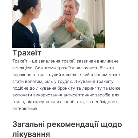
Трахеїт
Трахеїт – це запалення трахеї, зазвичай викликане
інфекцією. Симптоми трахеїту включають біль та
першіння в горлі, сухий кашель, який з часом може
стати вологим, біль у грудях. Лікування трахеїту
подібне до лікування бронхіту та ларингіту та може
включати використання антисептичних засобів для
горла, відхаркувальних засобів та, за необхідності,
антибіотиків.
Загальні рекомендації щодо
лікування