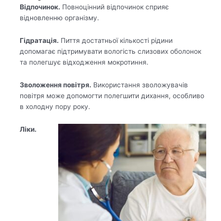
Відпочинок.
Повноцінний відпочинок сприяє
відновленню організму.
Гідратація.
Пиття достатньої кількості рідини
допомагає підтримувати вологість слизових оболонок
та полегшує відходження мокротиння.
Зволоження повітря.
Використання зволожувачів
повітря може допомогти полегшити дихання, особливо
в холодну пору року.
Ліки.