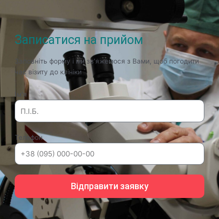
Записатися на прийом
Заповніть форму і ми зв’яжемося з Вами, щоб погодити
час візиту до клініки
Ім'я
Телефон
Відправити заявку