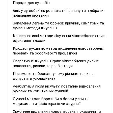
Поради для суглобів
Біль у суглобах: як розпізнати причину та підібрати
правильне лікування
Запалення легень та бронхів: причини, симптоми та
сучасні методи лікування
Консервативні методи лікування міжхребцевих гриж:
ефективні підходи
Кріодеструкція як метод видалення новоутворень:
переваги та особливості процедури
Оперативне лікування гриж міжхребцевих дисків:
показання, ризики та реабілітація
Пневмонія та бронхіт: у чому різниця та як не
допустити ускладнень?
Реабілітація після інсульту: поетапне відновлення
рухових та когнітивних функцій
Сучасні методи боротьби з болем у спині:
медикаменти, фізіотерапія чи хірургія?
Хірургічне видалення новоутворень: показання та