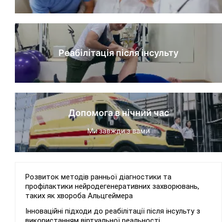
Реабілітація після інсульту
Допомога в нічний час
Ми завжди з вами
Розвиток методів ранньої діагностики та
профілактики нейродегенеративних захворювань,
таких як хвороба Альцгеймера
Інноваційні підходи до реабілітації після інсульту з
використанням віртуальної реальності