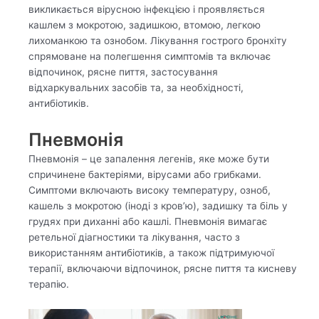
викликається вірусною інфекцією і проявляється
кашлем з мокротою, задишкою, втомою, легкою
лихоманкою та ознобом. Лікування гострого бронхіту
спрямоване на полегшення симптомів та включає
відпочинок, рясне пиття, застосування
відхаркувальних засобів та, за необхідності,
антибіотиків.
Пневмонія
Пневмонія – це запалення легенів, яке може бути
спричинене бактеріями, вірусами або грибками.
Симптоми включають високу температуру, озноб,
кашель з мокротою (іноді з кров’ю), задишку та біль у
грудях при диханні або кашлі. Пневмонія вимагає
ретельної діагностики та лікування, часто з
використанням антибіотиків, а також підтримуючої
терапії, включаючи відпочинок, рясне пиття та кисневу
терапію.