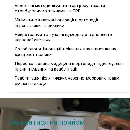
Біологічні методи лікування артрозу: терапія
стовбуровими клітинами та PRP
Мінімально інвазивні операції в ортопедії:
перспективи та виклики
Нейротравми та сучасні підходи до відновлення
нервової системи
Ортобіологія: інноваційні рішення для відновлення
хрящової тканини
Персоналізована медицина в ортопедії: індивідуальні
плани лікування та реабілітації
Реабілітація після тяжких черепно-мозкових травм:
сучасні підходи
Записатися на прийом