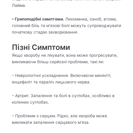
Лайма.
– Грипоподібні симптоми.
Лихоманка, озноб, втома,
головний біль та м’язові болі можуть супроводжувати
початкову стадію захворювання.
Пізні Симптоми
Якщо хворобу не лікувати, вона може прогресувати,
викликаючи більш серйозні проблеми, такі як:
– Неврологічні ускладнення. Включаючи менінгіт,
енцефаліт та параліч лицьового нерва.
– Артрит. Запалення та болі в суглобах, особливо в
колінних суглобах.
– Проблеми з серцем. Рідко, але хвороба може
викликати запалення серцевого м’яза.