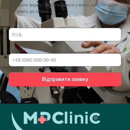
Заповніть форму і ми зв’яжемося з Вами, щоб погодити
час візиту до клініки
Ім'я
Телефон
Відправити заявку