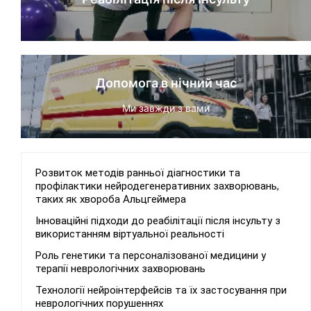
Допомога в нічний час
Ми завжди з вами
Розвиток методів ранньої діагностики та
профілактики нейродегенеративних захворювань,
таких як хвороба Альцгеймера
Інноваційні підходи до реабілітації після інсульту з
використанням віртуальної реальності
Роль генетики та персоналізованої медицини у
терапії неврологічних захворювань
Технології нейроінтерфейсів та їх застосування при
неврологічних порушеннях