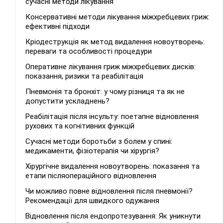
сучасні методи лікування
Консервативні методи лікування міжхребцевих гриж:
ефективні підходи
Кріодеструкція як метод видалення новоутворень:
переваги та особливості процедури
Оперативне лікування гриж міжхребцевих дисків:
показання, ризики та реабілітація
Пневмонія та бронхіт: у чому різниця та як не
допустити ускладнень?
Реабілітація після інсульту: поетапне відновлення
рухових та когнітивних функцій
Сучасні методи боротьби з болем у спині:
медикаменти, фізіотерапія чи хірургія?
Хірургічне видалення новоутворень: показання та
етапи післяопераційного відновлення
Чи можливо повне відновлення після пневмонії?
Рекомендації для швидкого одужання
Відновлення після ендопротезування: Як уникнути