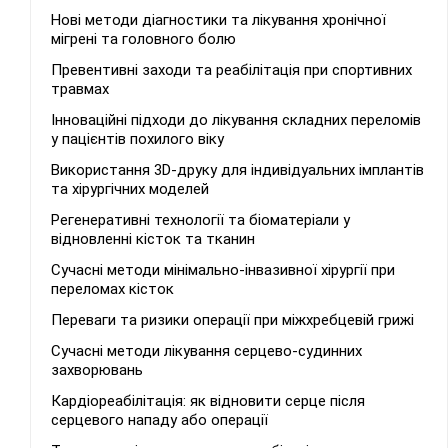
Нові методи діагностики та лікування хронічної
мігрені та головного болю
Превентивні заходи та реабілітація при спортивних
травмах
Інноваційні підходи до лікування складних переломів
у пацієнтів похилого віку
Використання 3D-друку для індивідуальних імплантів
та хірургічних моделей
Регенеративні технології та біоматеріали у
відновленні кісток та тканин
Сучасні методи мінімально-інвазивної хірургії при
переломах кісток
Переваги та ризики операції при міжхребцевій грижі
Сучасні методи лікування серцево-судинних
захворювань
Кардіореабілітація: як відновити серце після
серцевого нападу або операції