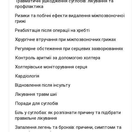
Травматичні ушкодження суглобів: лікування та
профілактика
Ризики та побічні ефекти видалення міжпозвоночної
грижі
Реабілітація після операції на хребті
Хірургічне втручання при міжпозвоночних грижах
Регулярне обстеження при серцевих захворюваннях
Контроль аритмії за допомогою холтера
Холтерівське моніторування серця
Кардіологія
Відновлення після інсульту
Лікування травм шиї
Поради для суглобів
Біль у суглобах: як розпізнати причину та підібрати
правильне лікування
Запалення легень та бронхів: причини, симптоми та