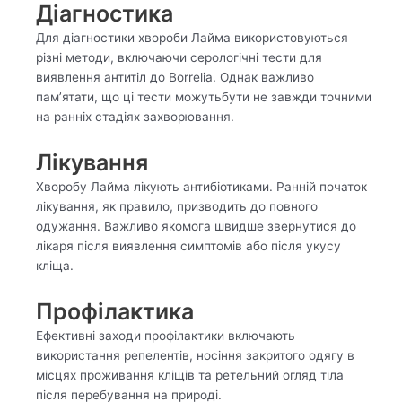
Діагностика
Для діагностики хвороби Лайма використовуються
різні методи, включаючи серологічні тести для
виявлення антитіл до Borrelia. Однак важливо
пам’ятати, що ці тести можутьбути не завжди точними
на ранніх стадіях захворювання.
Лікування
Хворобу Лайма лікують антибіотиками. Ранній початок
лікування, як правило, призводить до повного
одужання. Важливо якомога швидше звернутися до
лікаря після виявлення симптомів або після укусу
кліща.
Профілактика
Ефективні заходи профілактики включають
використання репелентів, носіння закритого одягу в
місцях проживання кліщів та ретельний огляд тіла
після перебування на природі.