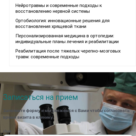
Нейротравмы и современные подходы к
восстановлению нервной системы
Ортобиология: инновационные решения для
восстановления хрящевой ткани
Персонализированная медицина в ортопедии:
индивидуальные планы лечения и реабилитации
Реабилитация после тяжелых черепно-мозговых
травм: современные подходы
Записаться на прием
Заполните форму и мы свяжемся с Вами чтобы согласовать
время визита в клинику
Имя