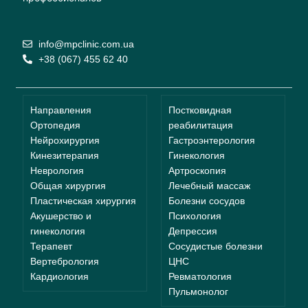
info@mpclinic.com.ua
+38 (067) 455 62 40
Направления
Постковидная
Ортопедия
реабилитация
Нейрохирургия
Гастроэнтерология
Кинезитерапия
Гинекология
Неврология
Артроскопия
Общая хирургия
Лечебный массаж
Пластическая хирургия
Болезни сосудов
Акушерство и
Психология
гинекология
Депрессия
Терапевт
Сосудистые болезни
Вертебрология
ЦНС
Кардиология
Ревматология
Пульмонолог