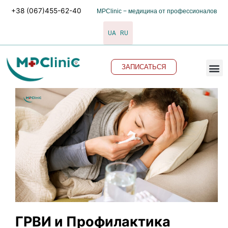
Перейти
+38 (067)455-62-40
MPClinic − медицина от профессионалов
к
содержимому
UA
RU
M
ЗАПИСАТЬСЯ
ГРВИ и Профилактика