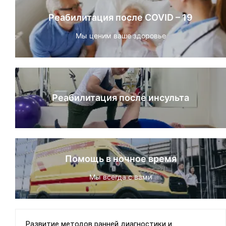
Реабилитация после COVID – 19
Мы ценим ваше здоровье
Реабилитация после инсульта
Помощь в ночное время
Мы всегда с вами
Развитие методов ранней диагностики и