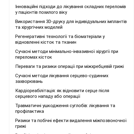
Інноваційні підходи до лікування складних переломів
у пацієнтів похилого віку
Використання 3D-друку для індивідуальних імплантів
та хірургічних моделей
Регенеративні технології та біоматеріали у
відновленні кісток та тканин
Сучасні методи мінімально-інвазивної хірургії при
переломах кісток
Переваги та ризики операції при міжхребцевій грижі
Сучасні методи лікування серцево-судинних
захворювань
Кардіореабілітація: як відновити серце після
серцевого нападу або операції
Травматичні ушкодження суглобів: лікування та
профілактика
Ризики та побічні ефекти видалення міжпозвоночної
грижі