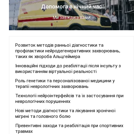
Допомога в нічний час
Ми завжди з вами
Розвиток методів ранньої діагностики та
профілактики нейродегенеративних захворювань,
таких як хвороба Альцгеймера
Інноваційні підходи до реабілітації після інсульту з
використанням віртуальної реальності
Роль генетики та персоналізованої медицини у
терапії неврологічних захворювань
Технології нейроінтерфейсів та їх застосування при
неврологічних порушеннях
Нові методи діагностики та лікування хронічної
мігрені та головного болю
Превентивні заходи та реабілітація при спортивних
травмах