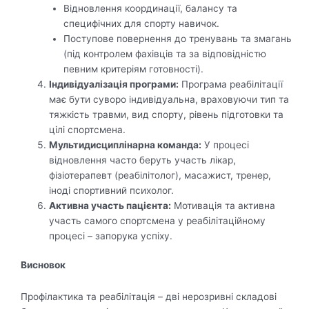
Відновлення координації, балансу та
специфічних для спорту навичок.
Поступове повернення до тренувань та змагань
(під контролем фахівців та за відповідністю
певним критеріям готовності).
Індивідуалізація програми:
Програма реабілітації
має бути суворо індивідуальна, враховуючи тип та
тяжкість травми, вид спорту, рівень підготовки та
цілі спортсмена.
Мультидисциплінарна команда:
У процесі
відновлення часто беруть участь лікар,
фізіотерапевт (реабілітолог), масажист, тренер,
іноді спортивний психолог.
Активна участь пацієнта:
Мотивація та активна
участь самого спортсмена у реабілітаційному
процесі – запорука успіху.
Висновок
Профілактика та реабілітація – дві нерозривні складові