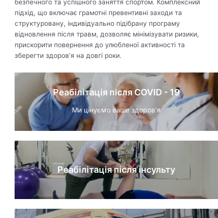
безпечного та успішного заняття спортом. Комплексний
підхід, що включає грамотні превентивні заходи та
структуровану, індивідуально підібрану програму
відновлення після травм, дозволяє мінімізувати ризики,
прискорити повернення до улюбленої активності та
зберегти здоров’я на довгі роки.
Реабілітація після COVID - 19
Ми цінуємо ваше здоров'я
Реабілітація після інсульту