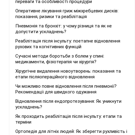
переваги та особливості процедури
Оперативне лікування гриж міжхребцевих дисків:
показання, ризики та реабілітація
Пневмонія та бронхіт: у чому різниця та як не
допустити ускладнень?
Реабілітація після інсульту: поетапне відновлення
рухових та когнітивних функцій
Сучасні методи боротьби з болем у спині:
медикаменти, фізіотерапія чи хірургія?
Хірургічне видалення новоутворень: показання та
етапи післяопераційного відновлення
Чи можливо повне відновлення після пневмонії?
Рекомендації для швидкого одужання
Відновлення після ендопротезування: Як уникнути
ускладнень?
Як проходить реабілітація після інсульту: етапи та
терміни
Ортопедія для літніх людей: Як зберегти рухливість і