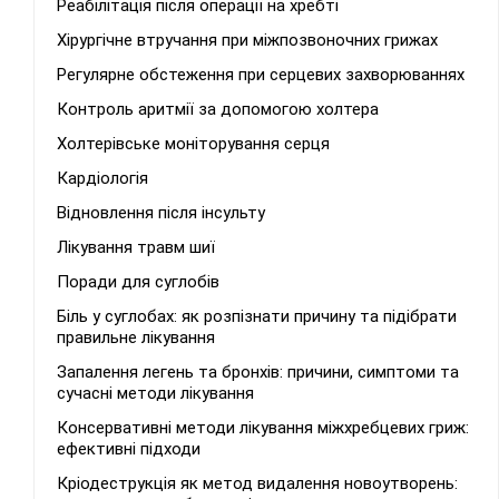
Реабілітація після операції на хребті
Хірургічне втручання при міжпозвоночних грижах
Регулярне обстеження при серцевих захворюваннях
Контроль аритмії за допомогою холтера
Холтерівське моніторування серця
Кардіологія
Відновлення після інсульту
Лікування травм шиї
Поради для суглобів
Біль у суглобах: як розпізнати причину та підібрати
правильне лікування
Запалення легень та бронхів: причини, симптоми та
сучасні методи лікування
Консервативні методи лікування міжхребцевих гриж:
ефективні підходи
Кріодеструкція як метод видалення новоутворень: