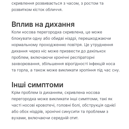
скривлення розвивається з часом, з ростом та
розвитком кісток обличчя.
Вплив на дихання
Коли носова перегородка скривлена, це може
блокувати одну або обидві ніздрі, перешкоджаючи
нормальному проходженню повітря. Це утруднення
дихання через ніс може призвести до декількох
проблем, включаючи хронічні респіраторні
захворювання, збільшення вірогідності інфекцій носа
та горла, а також може викликати хропіння під час сну.
Інші симптоми
Крім проблем із диханням, скривлена носова
перегородка може викликати інші симптоми, такі як
часті носові кровотечі, головні болі, обструкція однієї
або обох ніздрів, хронічні синусити та проблеми з
вухами, включаючи середній отит.