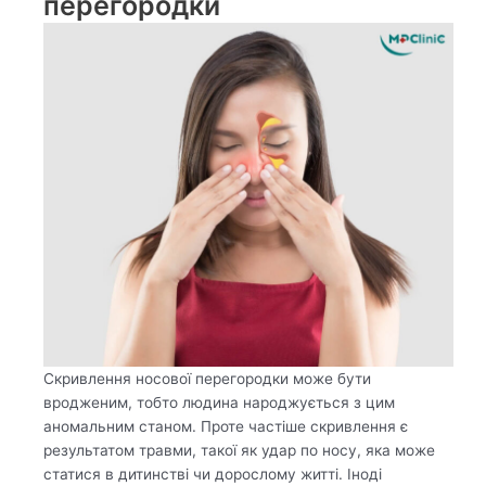
перегородки
Скривлення носової перегородки може бути
вродженим, тобто людина народжується з цим
аномальним станом. Проте частіше скривлення є
результатом травми, такої як удар по носу, яка може
статися в дитинстві чи дорослому житті. Іноді