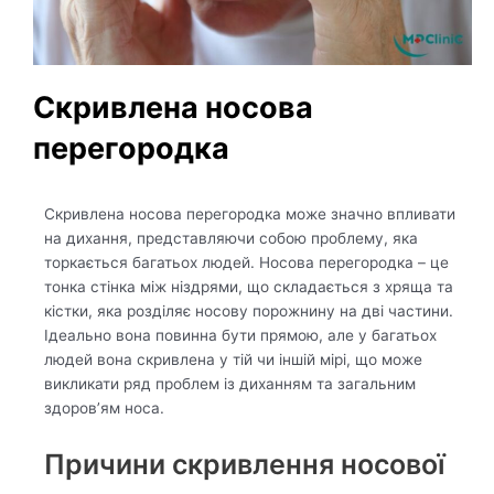
Скривлена носова
перегородка
Скривлена носова перегородка може значно впливати
на дихання, представляючи собою проблему, яка
торкається багатьох людей. Носова перегородка – це
тонка стінка між ніздрями, що складається з хряща та
кістки, яка розділяє носову порожнину на дві частини.
Ідеально вона повинна бути прямою, але у багатьох
людей вона скривлена у тій чи іншій мірі, що може
викликати ряд проблем із диханням та загальним
здоров’ям носа.
Причини скривлення носової