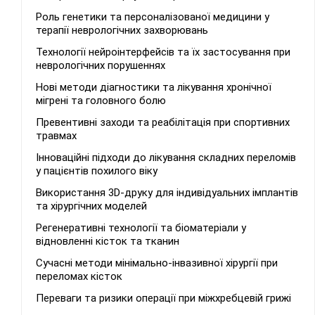
Роль генетики та персоналізованої медицини у
терапії неврологічних захворювань
Технології нейроінтерфейсів та їх застосування при
неврологічних порушеннях
Нові методи діагностики та лікування хронічної
мігрені та головного болю
Превентивні заходи та реабілітація при спортивних
травмах
Інноваційні підходи до лікування складних переломів
у пацієнтів похилого віку
Використання 3D-друку для індивідуальних імплантів
та хірургічних моделей
Регенеративні технології та біоматеріали у
відновленні кісток та тканин
Сучасні методи мінімально-інвазивної хірургії при
переломах кісток
Переваги та ризики операції при міжхребцевій грижі