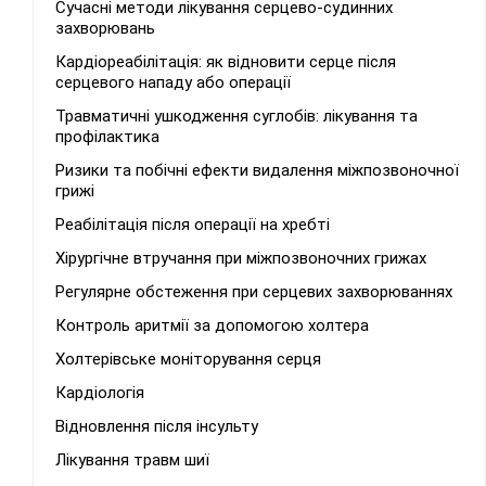
Сучасні методи лікування серцево-судинних
захворювань
Кардіореабілітація: як відновити серце після
серцевого нападу або операції
Травматичні ушкодження суглобів: лікування та
профілактика
Ризики та побічні ефекти видалення міжпозвоночної
грижі
Реабілітація після операції на хребті
Хірургічне втручання при міжпозвоночних грижах
Регулярне обстеження при серцевих захворюваннях
Контроль аритмії за допомогою холтера
Холтерівське моніторування серця
Кардіологія
Відновлення після інсульту
Лікування травм шиї