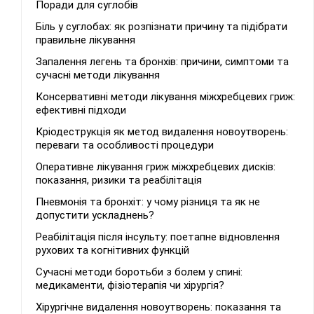
Поради для суглобів
Біль у суглобах: як розпізнати причину та підібрати
правильне лікування
Запалення легень та бронхів: причини, симптоми та
сучасні методи лікування
Консервативні методи лікування міжхребцевих гриж:
ефективні підходи
Кріодеструкція як метод видалення новоутворень:
переваги та особливості процедури
Оперативне лікування гриж міжхребцевих дисків:
показання, ризики та реабілітація
Пневмонія та бронхіт: у чому різниця та як не
допустити ускладнень?
Реабілітація після інсульту: поетапне відновлення
рухових та когнітивних функцій
Сучасні методи боротьби з болем у спині:
медикаменти, фізіотерапія чи хірургія?
Хірургічне видалення новоутворень: показання та