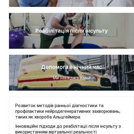
Реабілітація після інсульту
Допомога в нічний час
Ми завжди з вами
Розвиток методів ранньої діагностики та
профілактики нейродегенеративних захворювань,
таких як хвороба Альцгеймера
Інноваційні підходи до реабілітації після інсульту з
використанням віртуальної реальності