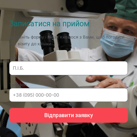
Записатися на прийом
Заповніть форму і ми зв’яжемося з Вами, щоб погодити
час візиту до клініки
Ім'я
Телефон
Відправити заявку