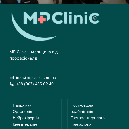
MP Clinic – медицина від
професіоналів
info@mpclinic.com.ua
+38 (067) 455 62 40
Напрямки
Постковідна
Ортопедія
реабілітація
Нейрохірургія
Гастроентерологія
Кінезітерапія
Гінекологія