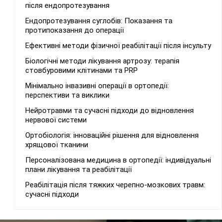
після ендопротезування
Ендопротезування суглобів: Показання та
протипоказання до операції
Ефективні методи фізичної реабілітації після інсульту
Біологічні методи лікування артрозу: терапія
стовбуровими клітинами та PRP
Мінімально інвазивні операції в ортопедії:
перспективи та виклики
Нейротравми та сучасні підходи до відновлення
нервової системи
Ортобіологія: інноваційні рішення для відновлення
хрящової тканини
Персоналізована медицина в ортопедії: індивідуальні
плани лікування та реабілітації
Реабілітація після тяжких черепно-мозкових травм:
сучасні підходи