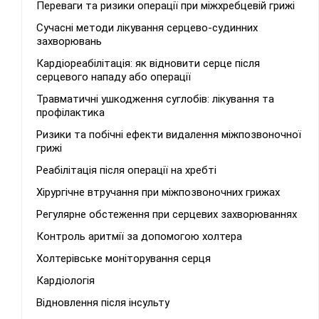
Переваги та ризики операції при міжхребцевій грижі
Сучасні методи лікування серцево-судинних
захворювань
Кардіореабілітація: як відновити серце після
серцевого нападу або операції
Травматичні ушкодження суглобів: лікування та
профілактика
Ризики та побічні ефекти видалення міжпозвоночної
грижі
Реабілітація після операції на хребті
Хірургічне втручання при міжпозвоночних грижах
Регулярне обстеження при серцевих захворюваннях
Контроль аритмії за допомогою холтера
Холтерівське моніторування серця
Кардіологія
Відновлення після інсульту