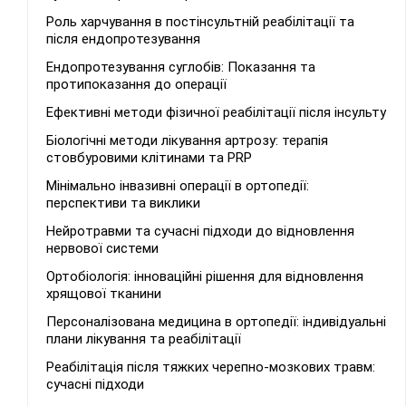
Роль харчування в постінсультній реабілітації та
після ендопротезування
Ендопротезування суглобів: Показання та
протипоказання до операції
Ефективні методи фізичної реабілітації після інсульту
Біологічні методи лікування артрозу: терапія
стовбуровими клітинами та PRP
Мінімально інвазивні операції в ортопедії:
перспективи та виклики
Нейротравми та сучасні підходи до відновлення
нервової системи
Ортобіологія: інноваційні рішення для відновлення
хрящової тканини
Персоналізована медицина в ортопедії: індивідуальні
плани лікування та реабілітації
Реабілітація після тяжких черепно-мозкових травм:
сучасні підходи