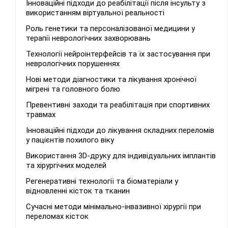
Інноваційні підходи до реабілітації після інсульту з
використанням віртуальної реальності
Роль генетики та персоналізованої медицини у
терапії неврологічних захворювань
Технології нейроінтерфейсів та їх застосування при
неврологічних порушеннях
Нові методи діагностики та лікування хронічної
мігрені та головного болю
Превентивні заходи та реабілітація при спортивних
травмах
Інноваційні підходи до лікування складних переломів
у пацієнтів похилого віку
Використання 3D-друку для індивідуальних імплантів
та хірургічних моделей
Регенеративні технології та біоматеріали у
відновленні кісток та тканин
Сучасні методи мінімально-інвазивної хірургії при
переломах кісток