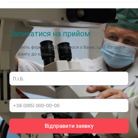
Записатися на прийом
Заповніть форму і ми зв’яжемося з Вами, щоб погодити
час візиту до клініки
Ім'я
Телефон
Відправити заявку