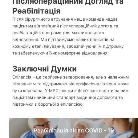
Післяопераційний Догляд та
Реабілітація
Після хірургічного втручання наша команда надає
пацієнтам відповідний післяопераційний догляд та
реабілітаційні програми для максимального
відновлення. Ми підтримуємо наших пацієнтів на
кожному етапі лікування, забезпечуючи їм підтримку
та забезпечуючи їхнє комфортне відновлення.
Заключні Думки
Епілепсія – це серйозне захворювання, але з належним
лікуванням та підтримкою від професіоналів вона може
бути керована. У MPClinic ми зобов’язані надати нашим
пацієнтам найвищий стандарт медичної допомоги та
підтримки в боротьбі з епілепсією.
Реабілітація після COVID - 19