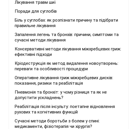
Лікування травм шиї
Поради для суглобів
Біль у суглобах: як розпізнати причину та підібрати
правильне лікування
Запалення легень та бронхів: причини, симптоми та
сучасні методи лікування
Консервативні методи лікування міжхребцевих гриж:
ефективні підходи
Кріодеструкція як метод видалення новоутворень:
переваги та особливості процедури
Оперативне лікування гриж міжхребцевих дисків:
показання, ризики та реабілітація
Пневмонія та бронхіт: у чому різниця та як не
допустити ускладнень?
Реабілітація після інсульту: поетапне відновлення
рухових та когнітивних функцій
Сучасні методи боротьби з болем у спині:
медикаменти, фізіотерапія чи хірургія?