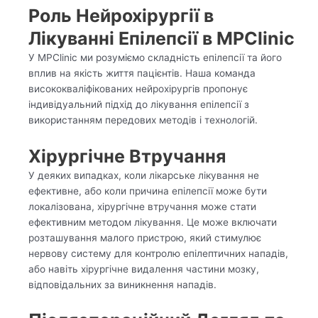
Роль Нейрохірургії в
Лікуванні Епілепсії в MPClinic
У MPClinic ми розуміємо складність епілепсії та його
вплив на якість життя пацієнтів. Наша команда
висококваліфікованих нейрохірургів пропонує
індивідуальний підхід до лікування епілепсії з
використанням передових методів і технологій.
Хірургічне Втручання
У деяких випадках, коли лікарське лікування не
ефективне, або коли причина епілепсії може бути
локалізована, хірургічне втручання може стати
ефективним методом лікування. Це може включати
розташування малого пристрою, який стимулює
нервову систему для контролю епілептичних нападів,
або навіть хірургічне видалення частини мозку,
відповідальних за виникнення нападів.