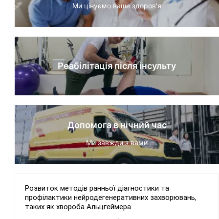
Ми цінуємо ваше здоров'я
Реабілітація після інсульту
Допомога в нічний час
Ми завжди з вами
Розвиток методів ранньої діагностики та
профілактики нейродегенеративних захворювань,
таких як хвороба Альцгеймера