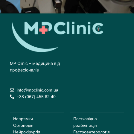
MP Clinic – медицина від
професіоналів
info@mpclinic.com.ua
+38 (067) 455 62 40
Напрямки
Постковідна
Ортопедія
реабілітація
Нейрохірургія
Гастроентерологія