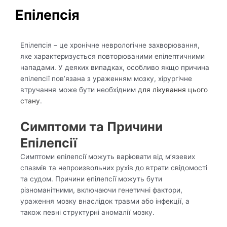
Епілепсія
Епілепсія – це хронічне неврологічне захворювання,
яке характеризується повторюваними епілептичними
нападами. У деяких випадках, особливо якщо причина
епілепсії пов’язана з ураженням мозку, хірургічне
втручання може бути необхідним
для лікування цього
стану
.
Симптоми та Причини
Епілепсії
Симптоми епілепсії можуть варіювати від м’язевих
спазмів та непроизвольних рухів до втрати свідомості
та судом. Причини епілепсії можуть бути
різноманітними, включаючи генетичні фактори,
ураження мозку внаслідок травми або інфекції, а
також певні структурні аномалії мозку.