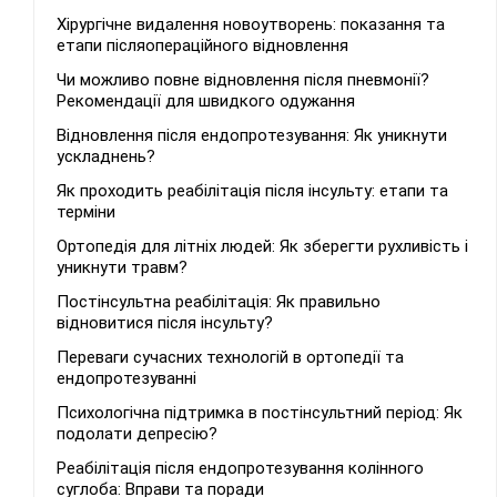
Хірургічне видалення новоутворень: показання та
етапи післяопераційного відновлення
Чи можливо повне відновлення після пневмонії?
Рекомендації для швидкого одужання
Відновлення після ендопротезування: Як уникнути
ускладнень?
Як проходить реабілітація після інсульту: етапи та
терміни
Ортопедія для літніх людей: Як зберегти рухливість і
уникнути травм?
Постінсультна реабілітація: Як правильно
відновитися після інсульту?
Переваги сучасних технологій в ортопедії та
ендопротезуванні
Психологічна підтримка в постінсультний період: Як
подолати депресію?
Реабілітація після ендопротезування колінного
суглоба: Вправи та поради