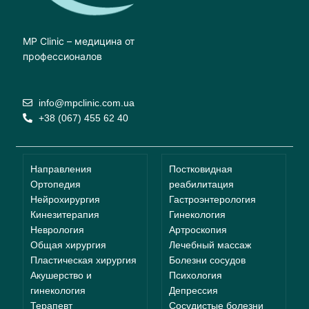
MP Clinic – медицина от
профессионалов
info@mpclinic.com.ua
+38 (067) 455 62 40
Направления
Постковидная
Ортопедия
реабилитация
Нейрохирургия
Гастроэнтерология
Кинезитерапия
Гинекология
Неврология
Артроскопия
Общая хирургия
Лечебный массаж
Пластическая хирургия
Болезни сосудов
Акушерство и
Психология
гинекология
Депрессия
Терапевт
Сосудистые болезни