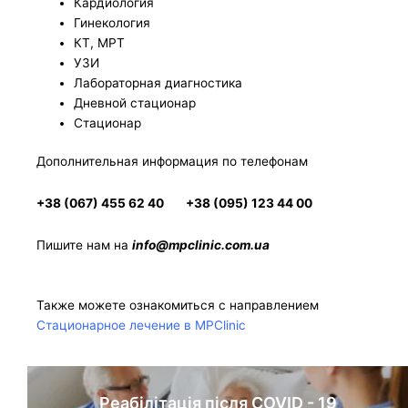
Кардиология
Гинекология
КТ, МРТ
УЗИ
Лабораторная диагностика
Дневной стационар
Стационар
Дополнительная информация по телефонам
+38 (067) 455 62 40
+38 (095) 123 44 00
Пишите нам на
info@mpclinic.com.ua
Также можете ознакомиться с направлением
Стационарное лечение в MPClinic
Реабілітація після COVID - 19