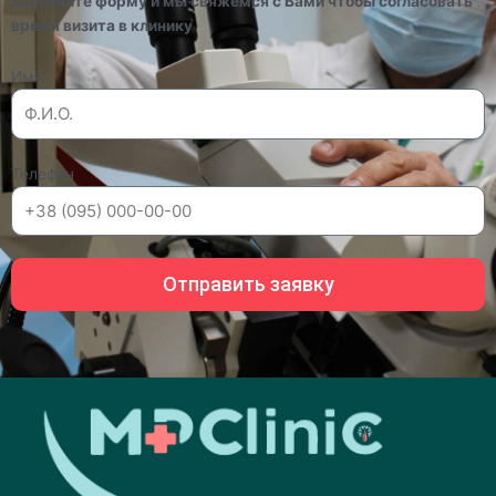
Заполните форму и мы свяжемся с Вами чтобы согласовать
время визита в клинику
Имя
Телефон
Отправить заявку