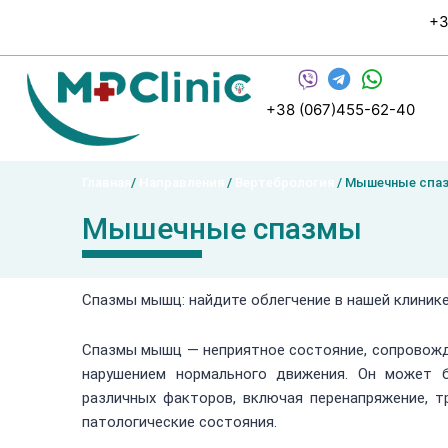
Перейти
+3
к
содержимому
+38 (067)455-62-40
Главная
/
Направления
/
Вертебрология
/ Мышечные спа
Мышечные спазмы
Спазмы мышц: найдите облегчение в нашей клиник
Спазмы мышц — неприятное состояние, сопровож
нарушением нормального движения. Он может 
различных факторов, включая перенапряжение, т
патологические состояния.