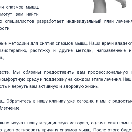
ии спазмов мышц,
омогут вам найти
х специалистов разработает индивидуальный план лечения
ости.
ные методики для снятия спазмов мышц. Наши врачи владею
изиотерапию, растяжку и другие методы, направленные н
шц.
есте. Мы обязаны предоставить вам профессиональную 
комфортную среду и поддержку на каждом этапе лечения. Наш
сть и вернуть вам активную и здоровую жизнь.
ц. Обратитесь в нашу клинику уже сегодня, и мы с радость
легчение.
льно изучат вашу медицинскую историю, оценят симптомы 
о диагностировать причину спазмов мышц. После этого буде