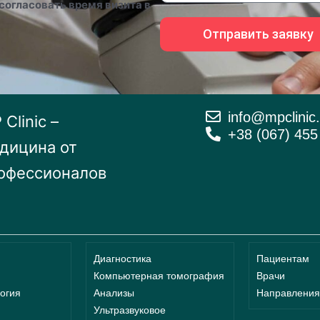
согласовать время визита в
Отправить заявку
info@mpclinic
Clinic –
+38 (067) 455
дицина от
офессионалов
Диагностика
Пациентам
Компьютерная томография
Врачи
огия
Анализы
Направления
Ультразвуковое