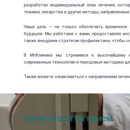
разработан индивидуальный план лечения, кот
техники, лекарства и другие методы, направленны
Наша цель — не только обеспечить временное 
будущем. Мы работаем с вами, предоставляя инс
также внедряем стратегии профилактики, чтобы с
В МпКлинике мы стремимся к высочайшему к
современные технологии и передовые методики дл
Также можете ознакомиться с направлением лече
Записаться на прием