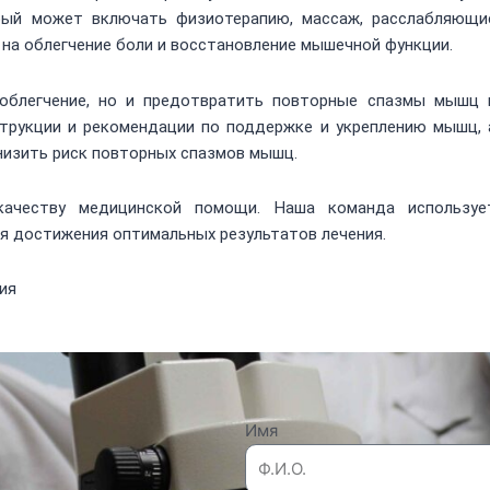
орый может включать физиотерапию, массаж, расслабляющи
е на облегчение боли и восстановление мышечной функции.
облегчение, но и предотвратить повторные спазмы мышц 
трукции и рекомендации по поддержке и укреплению мышц, 
низить риск повторных спазмов мышц.
ачеству медицинской помощи. Наша команда используе
я достижения оптимальных результатов лечения.
ния
Рефлексотерапия
Имя