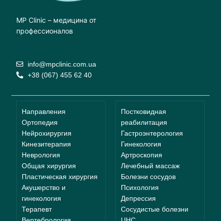
MP Clinic – медицина от
профессионалов
info@mpclinic.com.ua
+38 (067) 455 62 40
Направления
Постковидная
Ортопедия
реабилитация
Нейрохирургия
Гастроэнтерология
Кинезитерапия
Гинекология
Неврология
Артроскопия
Общая хирургия
Лечебный массаж
Пластическая хирургия
Болезни сосудов
Акушерство и
Психология
гинекология
Депрессия
Терапевт
Сосудистые болезни
Вертебрология
ЦНС