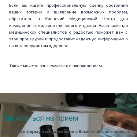
Если вы ищете профессиональную оценку состояния
ваших артерий и выявление возможных проблем,
обратитесь в Киевский Медицинский Центр для
измерения гомилково-плечевого индекса. Наша команда
медицинских специалистов с радостью поможет вам с
этой процедурой и предоставит надежную информацию о
вашем сосудистом здоровье.
Также можете ознакомиться с направлением
Синдром
тазового венозного переполнения или хроническая
тазовая боль
Записаться на прием
Заполните форму и мы свяжемся с Вами чтобы согласовать