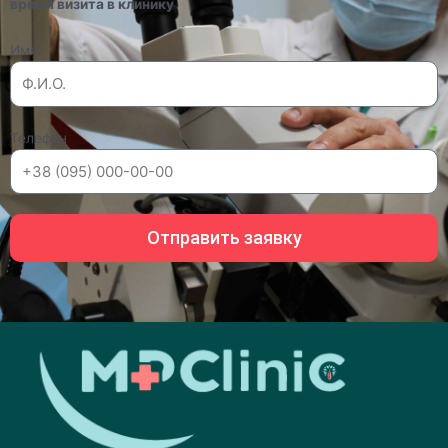
время визита в клинику
Имя
Телефон
Отправить заявку