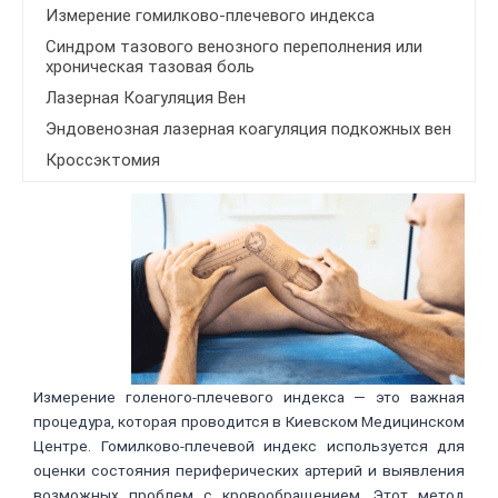
Измерение гомилково-плечевого индекса
Синдром тазового венозного переполнения или
хроническая тазовая боль
Лазерная Коагуляция Вен
Эндовенозная лазерная коагуляция подкожных вен
Кроссэктомия
Измерение голеного-плечевого индекса — это важная
процедура, которая проводится в Киевском Медицинском
Центре. Гомилково-плечевой индекс используется для
оценки состояния периферических артерий и выявления
возможных проблем с кровообращением. Этот метод