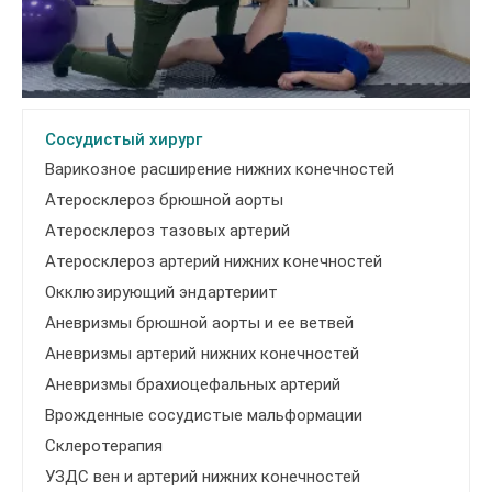
Сосудистый хирург
Варикозное расширение нижних конечностей
Атеросклероз брюшной аорты
Атеросклероз тазовых артерий
Атеросклероз артерий нижних конечностей
Окклюзирующий эндартериит
Аневризмы брюшной аорты и ее ветвей
Аневризмы артерий нижних конечностей
Аневризмы брахиоцефальных артерий
Врожденные сосудистые мальформации
Склеротерапия
УЗДС вен и артерий нижних конечностей