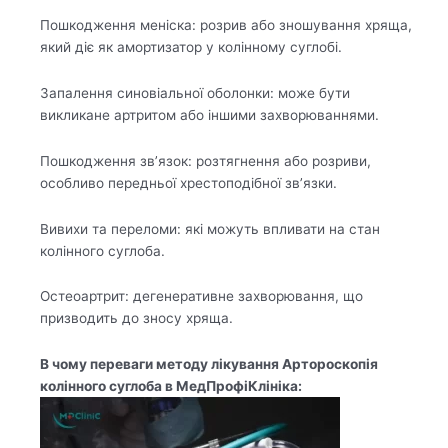
Пошкодження меніска: розрив або зношування хряща,
який діє як амортизатор у колінному суглобі.
Запалення синовіальної оболонки: може бути
викликане артритом або іншими захворюваннями.
Пошкодження зв’язок: розтягнення або розриви,
особливо передньої хрестоподібної зв’язки.
Вивихи та переломи: які можуть впливати на стан
колінного суглоба.
Остеоартрит: дегенеративне захворювання, що
призводить до зносу хряща.
В чому переваги методу лікування Артороскопія
колінного суглоба в МедПрофіКлініка: