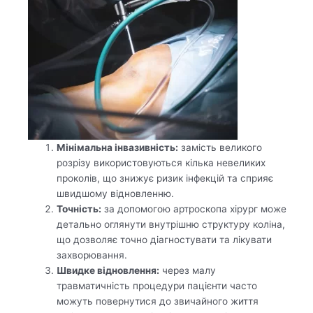
Мінімальна інвазивність:
замість великого
розрізу використовуються кілька невеликих
проколів, що знижує ризик інфекцій та сприяє
швидшому відновленню.
Точність:
за допомогою артроскопа хірург може
детально оглянути внутрішню структуру коліна,
що дозволяє точно діагностувати та лікувати
захворювання.
Швидке відновлення:
через малу
травматичність процедури пацієнти часто
можуть повернутися до звичайного життя