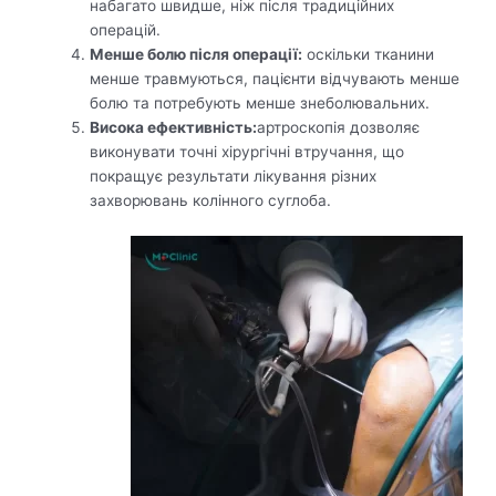
набагато швидше, ніж після традиційних
операцій.
Менше болю після операції:
оскільки тканини
менше травмуються, пацієнти відчувають менше
болю та потребують менше знеболювальних.
Висока ефективність:
артроскопія дозволяє
виконувати точні хірургічні втручання, що
покращує результати лікування різних
захворювань колінного суглоба.