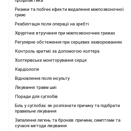
профілактика
Ризики та побічні ефекти видалення міжпозвоночної
грижі
Реабілітація після операції на хребті
Хірургічне втручання при міжпозвоночних грижах
Регулярне обстеження при серцевих захворюваннях
Контроль аритмії за допомогою холтера
Холтерівське моніторування серця
Кардіологія
Відновлення після інсульту
Лікування травм шиї
Поради для суглобів
Біль у суглобах: як розпізнати причину та підібрати
правильне лікування
Запалення легень та бронхів: причини, симптоми та
сучасні методи лікування