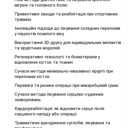
мігрені та головного болю
Превентивні заходи та реабілітація при спортивних
травмах
Інноваційні підходи до лікування складних переломів
у пацієнтів похилого віку
Використання 3D-друку для індивідуальних імплантів
та хірургічних моделей
Регенеративні технології та біоматеріали у
відновленні кісток та тканин
Сучасні методи мінімально-інвазивної хірургії при
переломах кісток
Переваги та ризики операції при міжхребцевій грижі
Сучасні методи лікування серцево-судинних
захворювань
Кардіореабілітація: як відновити серце після
серцевого нападу або операції
Травматичні ушкодження суглобів: лікування та