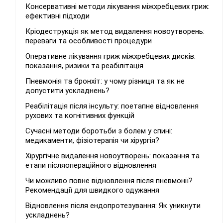
Консервативні методи лікування міжхребцевих гриж:
ефективні підходи
Кріодеструкція як метод видалення новоутворень:
переваги та особливості процедури
Оперативне лікування гриж міжхребцевих дисків:
показання, ризики та реабілітація
Пневмонія та бронхіт: у чому різниця та як не
допустити ускладнень?
Реабілітація після інсульту: поетапне відновлення
рухових та когнітивних функцій
Сучасні методи боротьби з болем у спині:
медикаменти, фізіотерапія чи хірургія?
Хірургічне видалення новоутворень: показання та
етапи післяопераційного відновлення
Чи можливо повне відновлення після пневмонії?
Рекомендації для швидкого одужання
Відновлення після ендопротезування: Як уникнути
ускладнень?