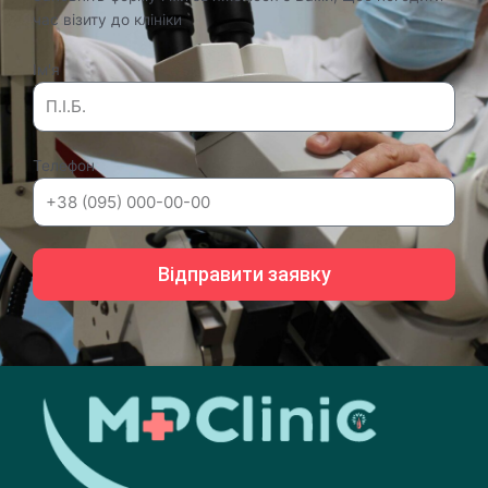
час візиту до клініки
Ім'я
Телефон
Відправити заявку