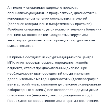
Ангиолог – специалист широкого профиля,
специализирующийся на профилактике, диагностике и
консервативном лечении сосудистых патологий
(болезней артерий, вен и лимфатических протоков).
Флеболог специализируется исключительно на болезнях
вен нижних конечностей. Сосудистый хирург или
ангиохирург дополнительно проводят хирургическое
вмешательство.
На приеме сосудистый хирург медицинского центра
МПКлиник проводит осмотр, определяет жалобы
пациента, ставит предварительный диагноз. При
необходимости врач сосудистый хирург назначает
дополнительные методы диагностики (доплерография
вен и артерий, ультразвуковое дуплексное сканирование,
лабораторные анализы) или направляет к другим узким
специалистам (невролог, онколог, кардиолог и т.д.).
Проводится консервативное или оперативное лечение.