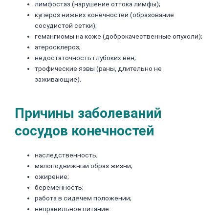
лимфостаз (нарушение оттока лимфы);
купероз нижних конечностей (образование
сосудистой сетки);
гемангиомы на коже (доброкачественные опухоли);
атеросклероз;
недостаточность глубоких вен;
трофические язвы (раны, длительно не
заживающие).
Причины заболеваний
сосудов конечностей
наследственность;
малоподвижный образ жизни;
ожирение;
беременность;
работа в сидячем положении;
неправильное питание.