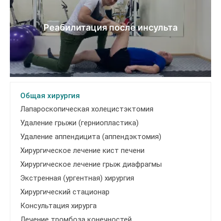
Реабилитация после инсульта
Общая хирургия
Лапароскопическая холецистэктомия
Удаление грыжи (герниопластика)
Удаление аппендицита (аппендэктомия)
Хирургическое лечение кист печени
Хирургическое лечение грыж диафрагмы
Экстренная (ургентная) хирургия
Хирургический стационар
Консультация хирурга
Лечение тромбоза конечностей