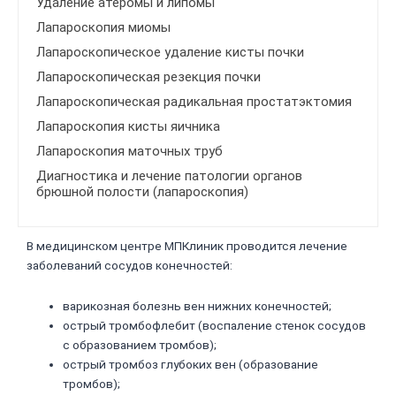
Удаление атеромы и липомы
Лапароскопия миомы
Лапароскопическое удаление кисты почки
Лапароскопическая резекция почки
Лапароскопическая радикальная простатэктомия
Лапароскопия кисты яичника
Лапароскопия маточных труб
Диагностика и лечение патологии органов
брюшной полости (лапароскопия)
В медицинском центре МПКлиник проводится лечение
заболеваний сосудов конечностей:
варикозная болезнь вен нижних конечностей;
острый тромбофлебит (воспаление стенок сосудов
с образованием тромбов);
острый тромбоз глубоких вен (образование
тромбов);