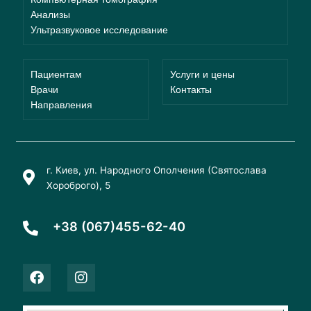
Анализы
Ультразвуковое исследование
Пациентам
Услуги и цены
Врачи
Контакты
Направления
г. Киев, ул. Народного Ополчения (Святослава
Хороброго), 5
+38 (067)455-62-40
F
I
a
n
c
s