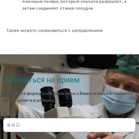
помощью лазера, который сначала разрушает, а
затем соединяет стенки сосудов.
Также можете ознакомиться с направлением
хирургическое лечение грыж диафрагмы
Записаться на прием
Заполните форму и мы свяжемся с Вами чтобы согласовать
время визита в клинику
Имя