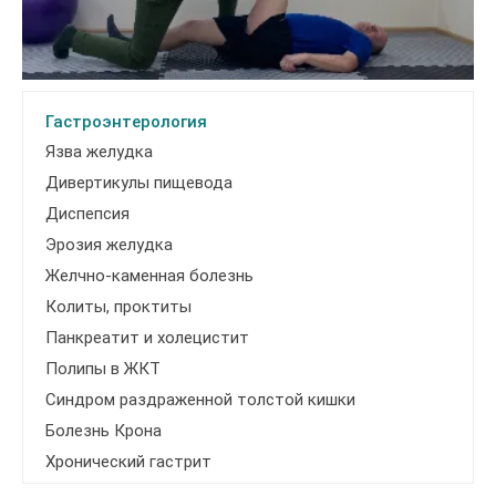
Гастроэнтерология
Язва желудка
Дивертикулы пищевода
Диспепсия
Эрозия желудка
Желчно-каменная болезнь
Колиты, проктиты
Панкреатит и холецистит
Полипы в ЖКТ
Синдром раздраженной толстой кишки
Болезнь Крона
Хронический гастрит