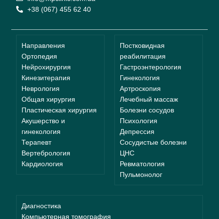
+38 (067) 455 62 40
Направления
Постковидная
Ортопедия
реабилитация
Нейрохирургия
Гастроэнтерология
Кинезитерапия
Гинекология
Неврология
Артроскопия
Общая хирургия
Лечебный массаж
Пластическая хирургия
Болезни сосудов
Акушерство и
Психология
гинекология
Депрессия
Терапевт
Сосудистые болезни
Вертебрология
ЦНС
Кардиология
Ревматология
Пульмонолог
Диагностика
Компьютерная томография