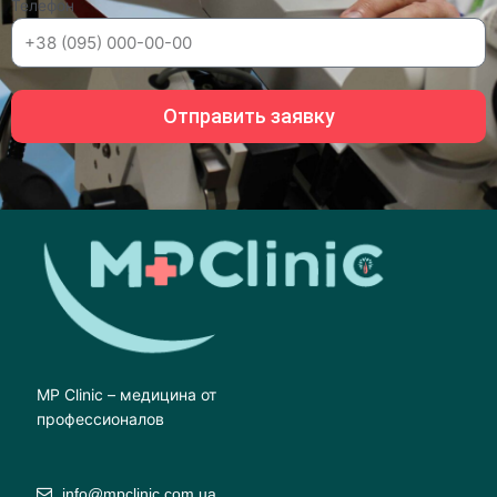
Телефон
Отправить заявку
MP Clinic – медицина от
профессионалов
info@mpclinic.com.ua