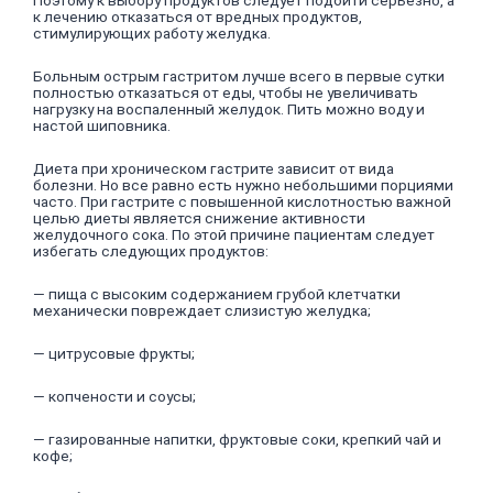
к лечению отказаться от вредных продуктов,
стимулирующих работу желудка.
Больным острым гастритом лучше всего в первые сутки
полностью отказаться от еды, чтобы не увеличивать
нагрузку на воспаленный желудок. Пить можно воду и
настой шиповника.
Диета при хроническом гастрите зависит от вида
болезни. Но все равно есть нужно небольшими порциями
часто. При гастрите с повышенной кислотностью важной
целью диеты является снижение активности
желудочного сока. По этой причине пациентам следует
избегать следующих продуктов:
— пища с высоким содержанием грубой клетчатки
механически повреждает слизистую желудка;
— цитрусовые фрукты;
— копчености и соусы;
— газированные напитки, фруктовые соки, крепкий чай и
кофе;