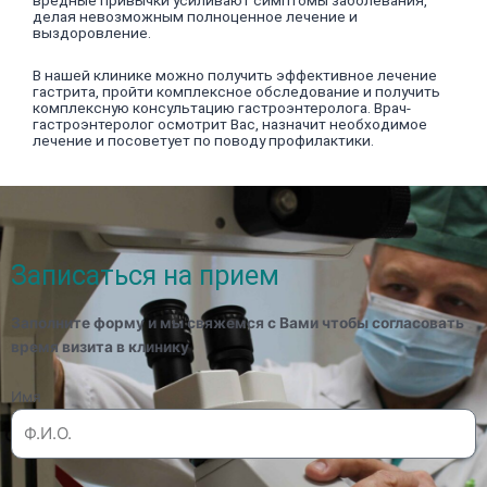
вредные привычки усиливают симптомы заболевания,
делая невозможным полноценное лечение и
выздоровление.
В нашей клинике можно получить эффективное лечение
гастрита, пройти комплексное обследование и получить
комплексную консультацию гастроэнтеролога. Врач-
гастроэнтеролог осмотрит Вас, назначит необходимое
лечение и посоветует по поводу профилактики.
Записаться на прием
Заполните форму и мы свяжемся с Вами чтобы согласовать
время визита в клинику
Имя