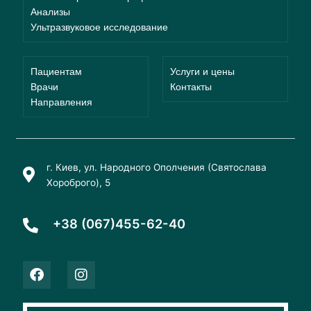
Анализы
Ультразвуковое исследование
Пациентам
Услуги и цены
Врачи
Контакты
Направления
г. Киев, ул. Народного Ополчения (Святослава
Хороброго), 5
+38 (067)455-62-40
F
I
a
n
c
s
e
t