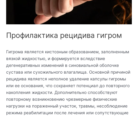
Профилактика рецидива гигром
Гигрома является кистозным образованием, заполненным
вязкой жидкостью, и формируется вследствие
дегенеративных изменений в синовиальной оболочке
сустава или сухожильного влагалища. Основной причиной
рецидива является неполное удаление капсулы гигромы
или ее основания, что сохраняет потенциал до повторного
накопления жидкости. Дополнительно способствуют
повторному возникновению чрезмерные физические
нагрузки на пораженный участок, травмы, несоблюдение
режима реабилитации после лечения или сопутствующие
Читать дальше »