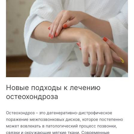
подходы
к
лечению
остеохондроза
Новые подходы к лечению
остеохондроза
Остеохондроз – это дегенеративно-дистрофическое
поражение межпозвонковых дисков, которое постепенно
может вовлекать в патологический процесс позвонки,
связки и окружающие мягкие ткани. Современные