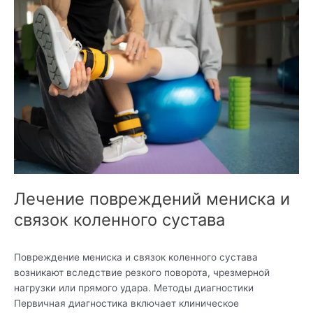
повреждений
мениска
и
связок
коленного
сустава
Лечение повреждений мениска и
связок коленного сустава
Повреждение мениска и связок коленного сустава
возникают вследствие резкого поворота, чрезмерной
нагрузки или прямого удара. Методы диагностики
Первичная диагностика включает клиническое