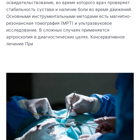
освидетельствование, во время которого врач проверяет
стабильность сустава и наличие боли во время движений.
Основными инструментальными методами есть магнитно-
резонансная томография (МРТ) и ультразвуковое
исследование. В сложных случаях применяется
артроскопия в диагностических целях. Консервативное
лечение При
Читать дальше »
Обновлены
техники
артроскопических
операций