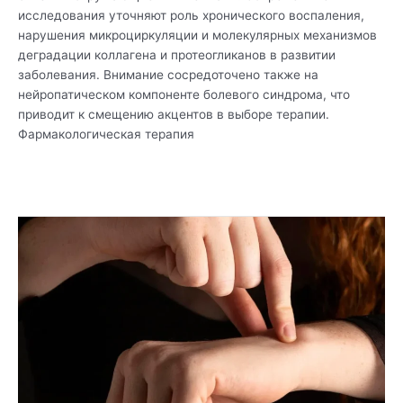
исследования уточняют роль хронического воспаления,
нарушения микроциркуляции и молекулярных механизмов
деградации коллагена и протеогликанов в развитии
заболевания. Внимание сосредоточено также на
нейропатическом компоненте болевого синдрома, что
приводит к смещению акцентов в выборе терапии.
Фармакологическая терапия
Читать дальше »
Профилактика
рецидива
гигром