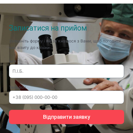
Записатися на прийом
Заповніть форму і ми зв’яжемося з Вами, щоб погодити
час візиту до клініки
Ім'я
Телефон
Відправити заявку