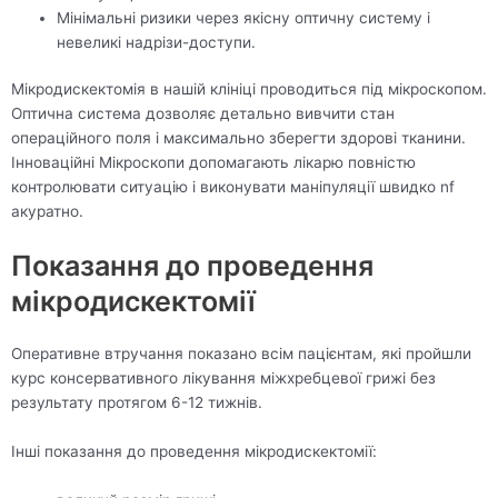
Мінімальні ризики через якісну оптичну систему і
невеликі надрізи-доступи.
Мікродискектомія в нашій клініці проводиться під мікроскопом.
Оптична система дозволяє детально вивчити стан
операційного поля і максимально зберегти здорові тканини.
Інноваційні Мікроскопи допомагають лікарю повністю
контролювати ситуацію і виконувати маніпуляції швидко nf
акуратно.
Показання до проведення
мікродискектомії
Оперативне втручання показано всім пацієнтам, які пройшли
курс консервативного лікування міжхребцевої грижі без
результату протягом 6-12 тижнів.
Інші показання до проведення мікродискектомії: