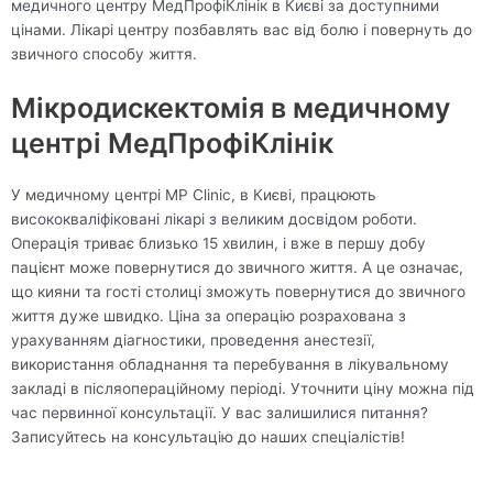
медичного центру МедПрофіКлінік в Києві за доступними
цінами. Лікарі центру позбавлять вас від болю і повернуть до
звичного способу життя.
Мікродискектомія в медичному
центрі МедПрофіКлінік
У медичному центрі MP Clinic, в Києві, працюють
висококваліфіковані лікарі з великим досвідом роботи.
Операція триває близько 15 хвилин, і вже в першу добу
пацієнт може повернутися до звичного життя. А це означає,
що кияни та гості столиці зможуть повернутися до звичного
життя дуже швидко. Ціна за операцію розрахована з
урахуванням діагностики, проведення анестезії,
використання обладнання та перебування в лікувальному
закладі в післяопераційному періоді. Уточнити ціну можна під
час первинної консультації. У вас залишилися питання?
Записуйтесь на консультацію до наших спеціалістів!