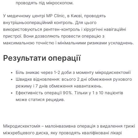
проводять під мікроскопом.
У медичному центрі MP Clinic, в Києві, проводять
внутрішньоопераційний контроль. Для цього
використовуються рентген-контроль і хірургічні навігаційні
пристрої. Вони дозволяють провести операцію з
максимальною точністю і мінімальними ризиками ускладнень.
Результати операції
Біль зникає через 1-2 доби з моменту мікродискектомії
Швидке відновлення: всього 2 дні обмеження рухового
режиму і 7 днів обмеження навантажень.
Ефективність операції 90%. Тільки у 1 з 10 пацієнтів
може статися рецидив.
Мікродискектомія – малоінвазивна операція з видалення грижі
міжхребцевого диска, яку проводять кваліфіковані лікарі